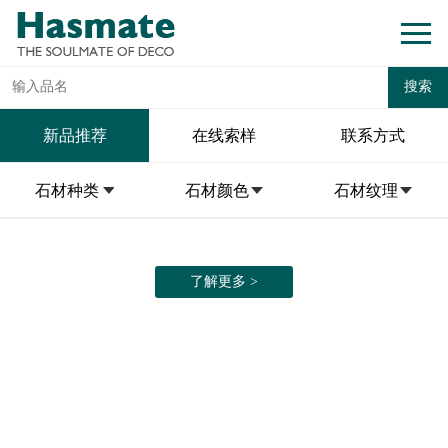
新品推荐
在线索样
联系方式
石材种类
石材颜色
石材纹理
了解更多 >