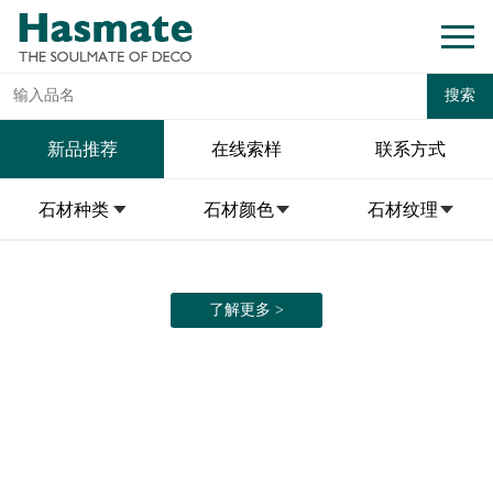
新品推荐
在线索样
联系方式
石材种类
石材颜色
石材纹理
了解更多 >