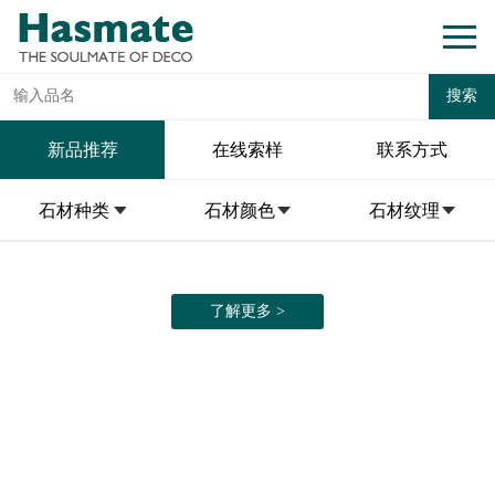
新品推荐
在线索样
联系方式
石材种类
石材颜色
石材纹理
了解更多 >